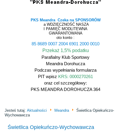
PKS Meandra Czeka na SPONSORÓW
a WDZIĘCZNOŚĆ NASZA
I PAMIĘĆ MODLITEWNA
GWARANTOWANA
oto konto :
85 8689 0007 2004 6901 2000 0010
Przekaż 1,5% podatku
Parafialny Klub Sportowy
Meandra Dorohucza
Podczas wypełniania formularza
PIT wpisz
KRS: 0000270261
oraz cel szczegółowy:
PKS MEANDRA DOROHUCZA 364
Jesteś tutaj:
Aktualności
Meandra
Świetlica Opiekuńczo-
Wychowawcza
Świetlica Opiekuńczo-Wychowawcza