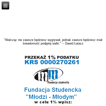
"Walcząc nie zawsze będziesz wygrywał, jednak zawsze będziesz miał
świadomość podjętej walki." ~ Dawid Łatacz