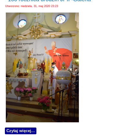
Utworzono: niedziela, 31, maj 2020 23:23
Czytaj więcej...