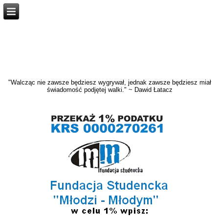
"Walcząc nie zawsze będziesz wygrywał, jednak zawsze będziesz miał
świadomość podjętej walki." ~ Dawid Łatacz