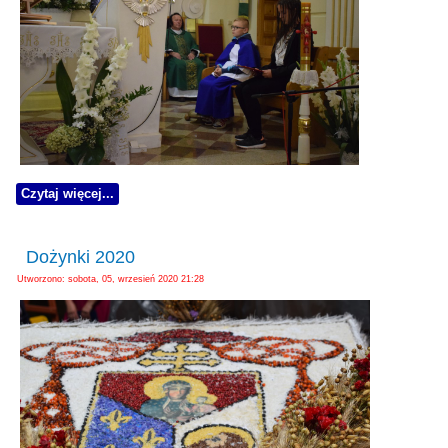
Czytaj więcej...
Dożynki 2020
Utworzono: sobota, 05, wrzesień 2020 21:28