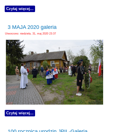
Czytaj więcej...
3 MAJA 2020 galeria
Utworzono: niedziela, 31, maj 2020 23:37
Czytaj więcej...
100 rocznica urodzin JPII -Galeria