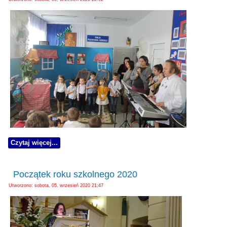
Czytaj więcej...
Początek roku szkolnego 2020
Utworzono: sobota, 05, wrzesień 2020 21:47