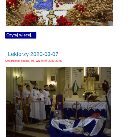
Czytaj więcej...
Lektorzy 2020-03-07
Utworzono: sobota, 05, wrzesień 2020 20:57