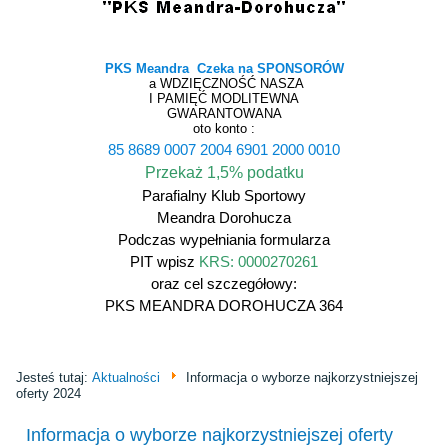
PKS Meandra Czeka na SPONSORÓW
a WDZIĘCZNOŚĆ NASZA
I PAMIĘĆ MODLITEWNA
GWARANTOWANA
oto konto :
85 8689 0007 2004 6901 2000 0010
Przekaż 1,5% podatku
Parafialny Klub Sportowy
Meandra Dorohucza
Podczas wypełniania formularza
PIT wpisz
KRS: 0000270261
oraz cel szczegółowy:
PKS MEANDRA DOROHUCZA 364
Jesteś tutaj:
Aktualności
Informacja o wyborze najkorzystniejszej
oferty 2024
Informacja o wyborze najkorzystniejszej oferty