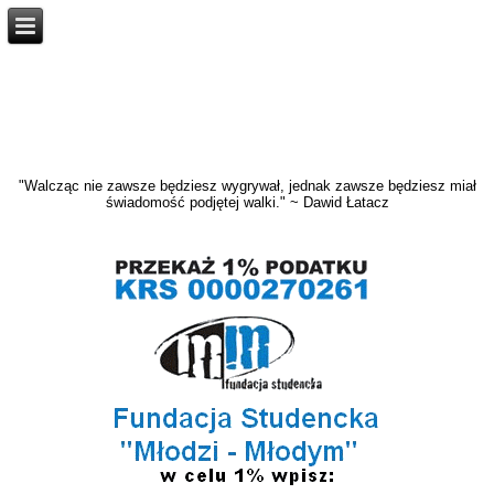
"Walcząc nie zawsze będziesz wygrywał, jednak zawsze będziesz miał
świadomość podjętej walki." ~ Dawid Łatacz