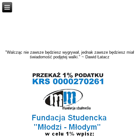
"Walcząc nie zawsze będziesz wygrywał, jednak zawsze będziesz miał
świadomość podjętej walki." ~ Dawid Łatacz