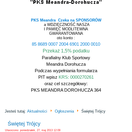
PKS Meandra Czeka na SPONSORÓW
a WDZIĘCZNOŚĆ NASZA
I PAMIĘĆ MODLITEWNA
GWARANTOWANA
oto konto :
85 8689 0007 2004 6901 2000 0010
Przekaż 1,5% podatku
Parafialny Klub Sportowy
Meandra Dorohucza
Podczas wypełniania formularza
PIT wpisz
KRS: 0000270261
oraz cel szczegółowy:
PKS MEANDRA DOROHUCZA 364
Jesteś tutaj:
Aktualności
Ogłoszenia
Świętej Trójcy
Świętej Trójcy
Utworzono: poniedziałek, 27, maj 2013 12:09