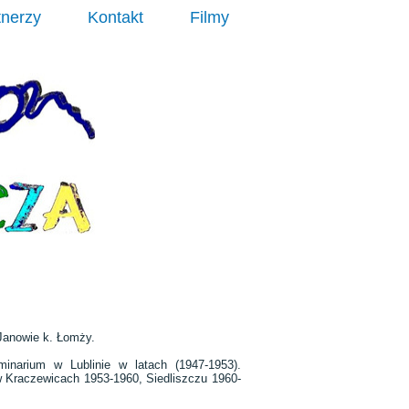
tnerzy
Kontakt
Filmy
 Janowie k. Łomży.
minarium w Lublinie w latach (1947-1953).
 Kraczewicach 1953-1960, Siedliszczu 1960-