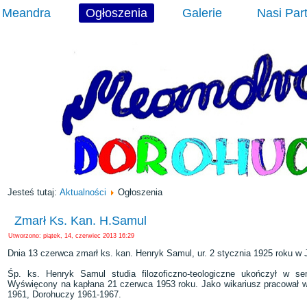
Meandra
Ogłoszenia
Galerie
Nasi Par
Jesteś tutaj:
Aktualności
Ogłoszenia
Zmarł Ks. Kan. H.Samul
Utworzono: piątek, 14, czerwiec 2013 16:29
Dnia 13 czerwca zmarł ks. kan. Henryk Samul, ur. 2 stycznia 1925 roku w
Śp. ks. Henryk Samul studia filozoficzno-teologiczne ukończył w se
Wyświęcony na kapłana 21 czerwca 1953 roku. Jako wikariusz pracował w
1961, Dorohuczy 1961-1967.