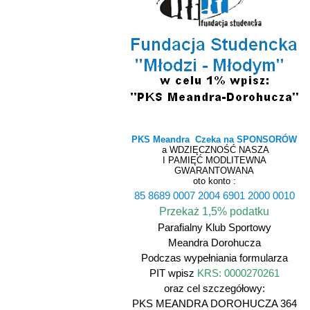
PKS Meandra Czeka na SPONSORÓW
a WDZIĘCZNOŚĆ NASZA
I PAMIĘĆ MODLITEWNA
GWARANTOWANA
oto konto :
85 8689 0007 2004 6901 2000 0010
Przekaż 1,5% podatku
Parafialny Klub Sportowy
Meandra Dorohucza
Podczas wypełniania formularza
PIT wpisz
KRS: 0000270261
oraz cel szczegółowy:
PKS MEANDRA DOROHUCZA 364